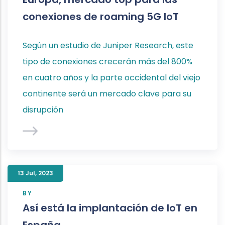
conexiones de roaming 5G IoT
Según un estudio de Juniper Research, este
tipo de conexiones crecerán más del 800%
en cuatro años y la parte occidental del viejo
continente será un mercado clave para su
disrupción
13 Jul
,
2023
BY
Así está la implantación de IoT en