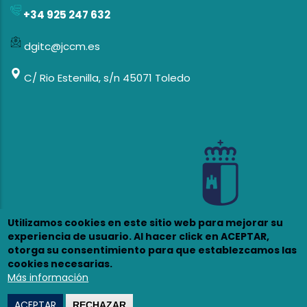
+34 925 247 632
dgitc@jccm.es
C/ Rio Estenilla, s/n 45071 Toledo
Utilizamos cookies en este sitio web para mejorar su
experiencia de usuario. Al hacer click en ACEPTAR,
otorga su consentimiento para que establezcamos las
cookies necesarias.
Más información
© 2023 - Todos los derechos reservados •
Aviso Legal
Política de
ACEPTAR
RECHAZAR