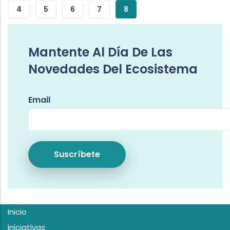
4
5
6
7
8
Mantente Al Día De Las
Novedades Del Ecosistema
Email
Inicio
Iniciativas