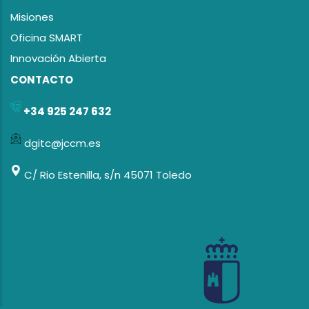
Misiones
Oficina SMART
Innovación Abierta
CONTACTO
+34 925 247 632
dgitc@jccm.es
C/ Rio Estenilla, s/n 45071 Toledo